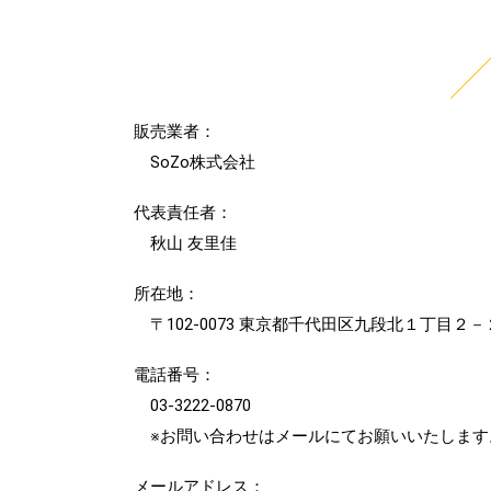
販売業者：
SoZo株式会社
代表責任者：
秋山 友里佳
所在地
：
〒102-0073 東京都千代田区九段北１丁目２
電話番号
：
03-3222-0870
※お問い合わせはメールにてお願いいたします
メールアドレス
：