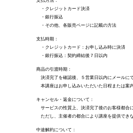
支払方法
：
・クレジットカード決済
・銀行振込
・その他、各販売ページに記載の方法
支払時期
：
・クレジットカード：お申し込み時に決済
・銀行振込：契約締結後７日以内
商品の引渡時期
：
決済完了を確認後、５営業日以内
にメールに
本講座はお申し込みいただいた日程または案内
キャンセル・返金について
：
サービスの性質上、決済完了後のお客様都合
ただし、主催者の都合により講座を提供できな
中途解約について
：