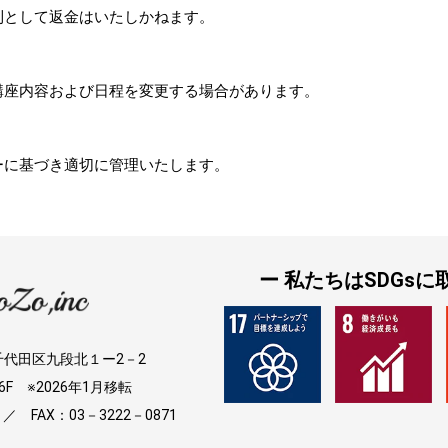
則として返金はいたしかねます。
講座内容および日程を変更する場合があります。
ーに基づき適切に管理いたします。
ー 私たちはSDGsに
京都千代田区九段北１ー2－2
F ※2026年1月移転
 ／ FAX：03－3222－0871