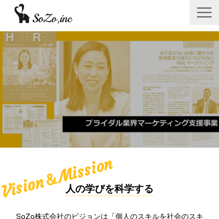
会社概要
ニュース＆リリース
サービス一覧
あつみゆりかオフィシャル情報
採用
Vision＆Mission
お問い合わせフォーム
人の学びを科学する
SoZo株式会社のビジョンは「個人のスキルを社会のスキ