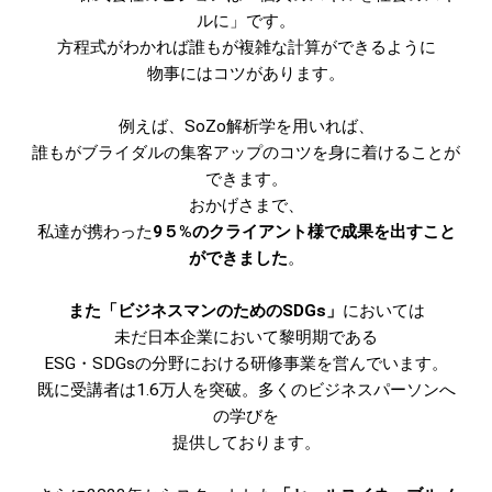
ルに」です。
方程式がわかれば誰もが複雑な計算ができるように
物事にはコツがあります。
例えば、SoZo解析学を用いれば、
誰もがブライダルの集客アップのコツを身に着けることが
できます。
おかげさまで、
私達が携わった
9５%のクライアント様で成果を出す
こと
ができました
。
また「ビジネスマンのためのSDGs」
においては
未だ日本企業において黎明期である
ESG・SDGsの分野における研修事業を営んでいます。
既に受講者は1.6万人を突破。多くのビジネスパーソンへ
の学びを
提供しております。