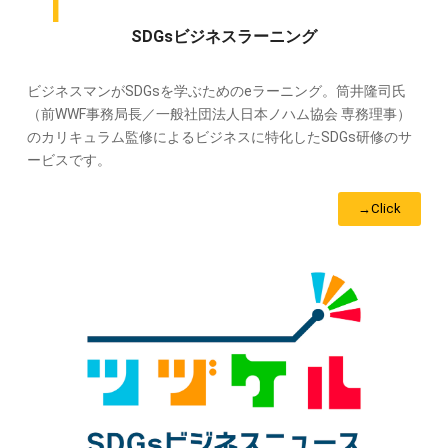
SDGsビジネスラーニング
ビジネスマンがSDGsを学ぶためのeラーニング。筒井隆司氏
（前WWF事務局長／一般社団法人日本ノハム協会 専務理事）
のカリキュラム監修によるビジネスに特化したSDGs研修のサ
ービスです。
→Click