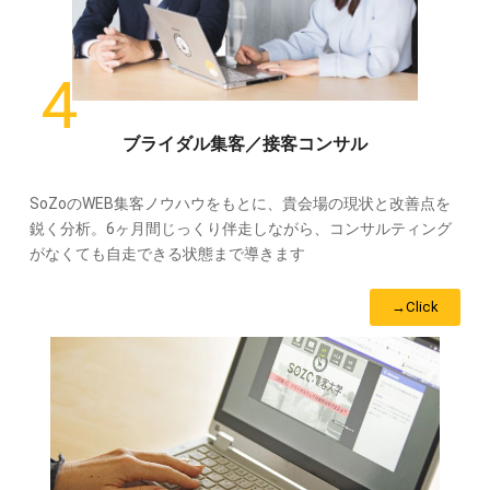
ブライダル集客／接客コンサル
SoZoのWEB集客ノウハウをもとに、貴会場の現状と改善点を
鋭く分析。6ヶ月間じっくり伴走しながら、コンサルティング
がなくても自走できる状態まで導きます
→Click