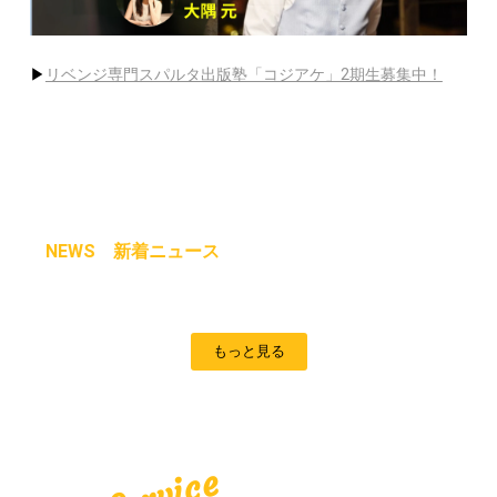
▶
リベンジ専門スパルタ出版塾「コジアケ」2期生募集中！
NEWS　新着ニュース
もっと見る