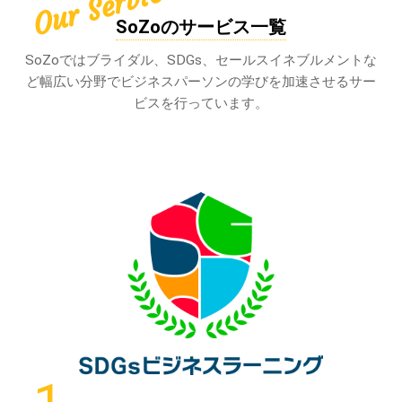
Our Service
SoZoのサービス一覧
SoZoではブライダル、SDGs、セールスイネブルメントな
ど幅広い分野でビジネスパーソンの学びを加速させるサー
ビスを行っています。