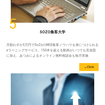
SOZO集客大学
月額わずか5万円でSoZoのWEB集客ノウハウを身につけられる
eラーニングサービス。150本を超える動画がいつでも見放題
に加え、あつみによるオンライン無料相談会も毎月実施
→Click