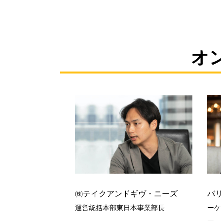
オ
バ
㈱テイクアンドギヴ・ニーズ
ーケ
運営統括本部東日本事業部長