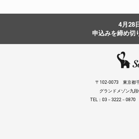
4月2
申込みを締め切
〒102-0073 東
グランドメゾン九段6
TEL：03－3222－0870