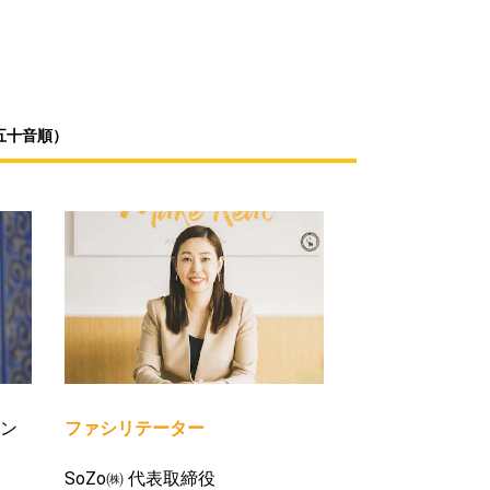
五十音順）
ン
ファシリテーター
SoZo㈱ 代表取締役