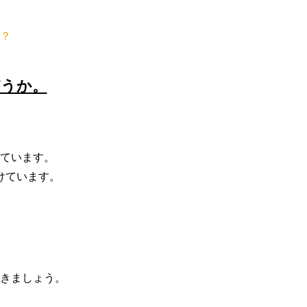
？
どうか。
。
れています。
けています。
きましょう。