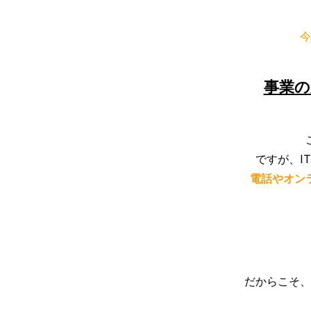
今
事業の
ですが、I
電話やオン
だからこそ、