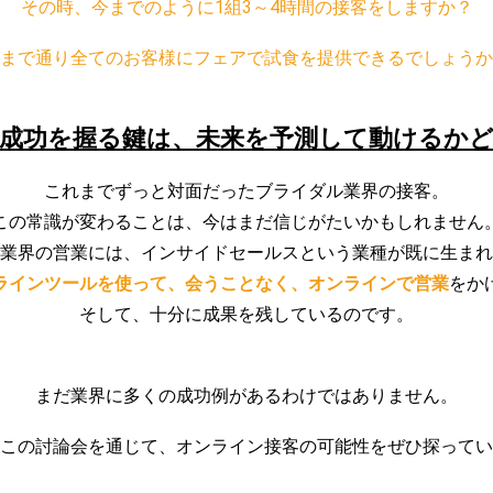
その時、今までのように1組3～4時間の接客をしますか？
まで通り全てのお客様にフェアで試食を提供できるでしょうか
成功を握る鍵は、未来を予測して動けるか
これまでずっと対面だったブライダル業界の接客。
この常識が変わることは、今はまだ信じがたいかもしれません
T業界の営業には、インサイドセールスという業種が既に生ま
ラインツールを使って、会うことなく、オンラインで営業
をか
そして、十分に成果を残しているのです。
まだ業界に多くの成功例があるわけではありません。
この討論会を通じて、オンライン接客の可能性をぜひ探ってい