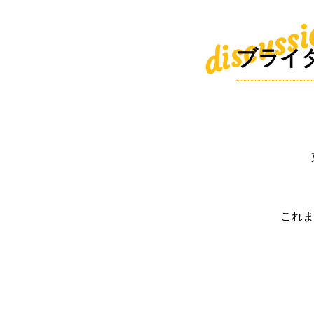
discuss
ブライ
これま