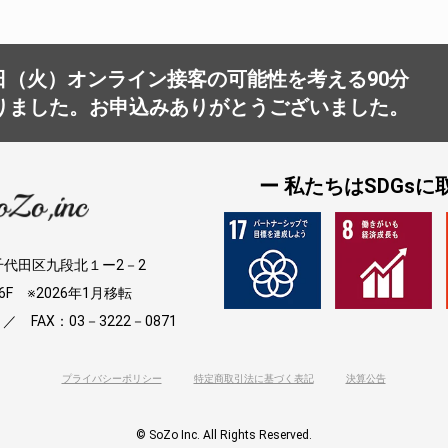
8日（火）オンライン接客の可能性を考える90分
りました。お申込みありがとうございました。
ー 私たちはSDGsに
京都千代田区九段北１ー2－2
F ※2026年1月移転
 ／ FAX：03－3222－0871
プライバシーポリシー
特定商取引法に基づく表記
決算公告
© SoZo Inc. All Rights Reserved.