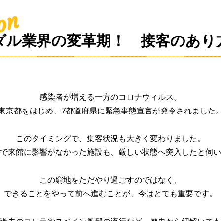
ion
ダル業界の変革期！　接客のあり
感染者が増える一方のコロナウィルス。
東京都をはじめ、7都道府県に緊急事態宣言が発令されました
このタイミングで、集客状況も大きく変わりました。
で来館に影響がなかった施設も、厳しい状態へ突入したと伺い
この窮地をただやり過ごすのではなく、
できることをやって前へ進むことが、今はとても重要です。