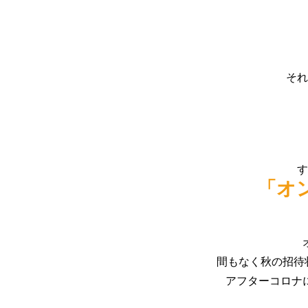
それ
す
「オ
間もなく秋の招待
アフターコロナ