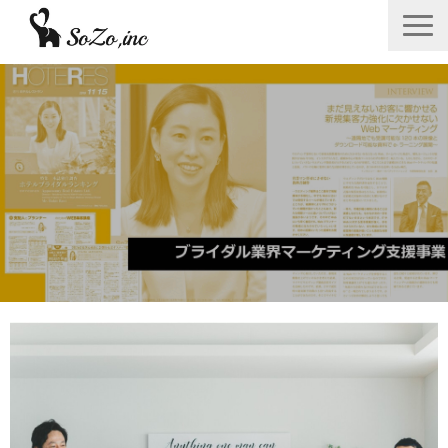
会社概要
ニュース＆リリース
サービス一覧
あつみゆりかオフィシャル情報
採用
お問い合わせフォーム