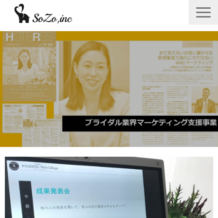
会社概要
ニュース＆リリース
サービス一覧
あつみゆりかオフィシャル情報
採用
お問い合わせフォーム