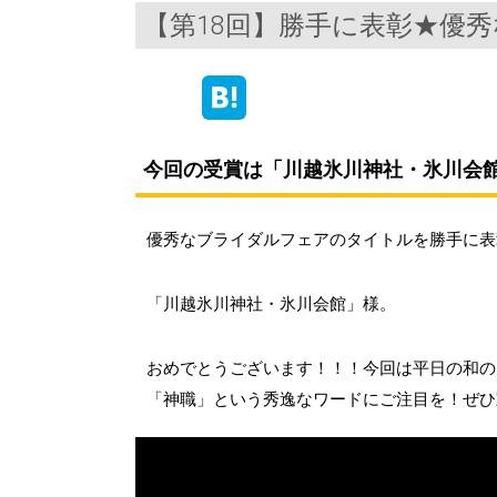
【第18回】勝手に表彰★優
今回の受賞は「川越氷川神社・氷川会
優秀なブライダルフェアのタイトルを勝手に表
「川越氷川神社・氷川会館」様。
おめでとうございます！！！今回は平日の和の
「神職」という秀逸なワードにご注目を！ぜひ