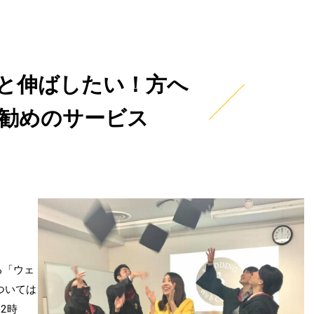
と伸ばしたい！方へ
oお勧めのサービス
る「ウェ
ついては
2時