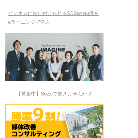
ビジネスに結び付けられるSDGsの知識を
eラーニングで学ぶ
【募集中】SoZoで働きませんか？