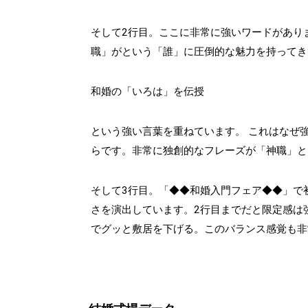
そして2行目。ここに非常に強いワードがあり
職」がという「誰」に圧倒的な魅力を持ってき
和婚の「いろは」を伝授
という強い言葉を重ねています。 これはなぜ
らです。非常に独創的なフレーズが「神職」と
そして3行目。「◆◆和婚入門フェア◆◆」で
さを演出しています。2行目までだと限定感は
でグッと敷居を下げる。このバランス感覚も非