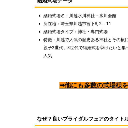
結婚式場データ
結婚式場名：川越氷川神社・氷川会館
所在地：埼玉県川越市宮下町2－11
結婚式場タイプ：神社・専門式場
特徴：川越で人気の歴史ある神社とその横
親子2世代、3世代で結婚式を挙げたいと集
人気
➡他にも多数の式場様を
なぜ？良いブライダルフェアのタイト