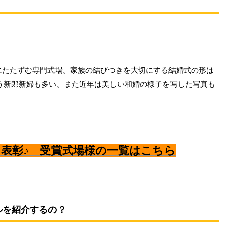
にたたずむ専門式場。家族の結びつきを大切にする結婚式の形は
う新郎新婦も多い。また近年は美しい和婚の様子を写した写真も
表彰♪ 受賞式場様の一覧はこちら
ルを紹介するの？