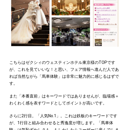
こちらはゼクシィのウェスティンホテル東京様のTOPです
が、これを見ていいな！と思い、フェア情報へ進んだ人であ
れば当然ながら「馬車体験」は非常に魅力的に感じるはずで
す。
また「本番直前」はキーワードではありませんが、臨場感＋
わくわく感を表すワードとしてポイントが高いです。
さらに2行目。「人気No.1」。これは鉄板のキーワードです
が、1行目と組み合わせると秀逸度が増します。「馬車体
験」は気恥ずかしさも、もしかしたらユーザーに産んでしま