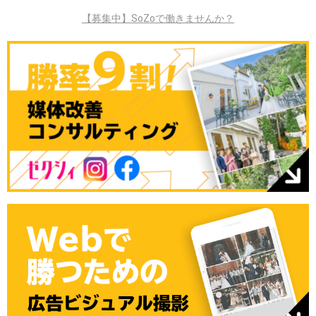
【募集中】SoZoで働きませんか？