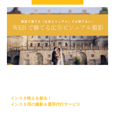
インスタ映えを創る！
インスタ用の撮影＆運用代行サービス