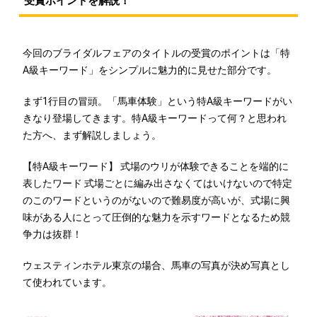
受賞ポイントを解説！
今回のブライダルフェアのタイトルの受賞のポイントは「特
A級キーワード」をシンプルに魅力的に見せた部分です。
まず1行目の冒頭。「馬車体験」という特A級キーワードがい
きなり登場してきます。特A級キーワードって何？と思われ
た方へ、まず解説しましょう。
【特A級キーワード】 式場のウリが体験できることを端的に
表したワード 式場ごとに編み出さなくてはいけないので特定
のこのワードというのがないので難易度が高いが、式場に興
味がある人にとって圧倒的な魅力を示すワードとなるため競
争力は抜群！
ウェスティンホテル東京の場合、馬車の写真が決め写真とし
て使われています。