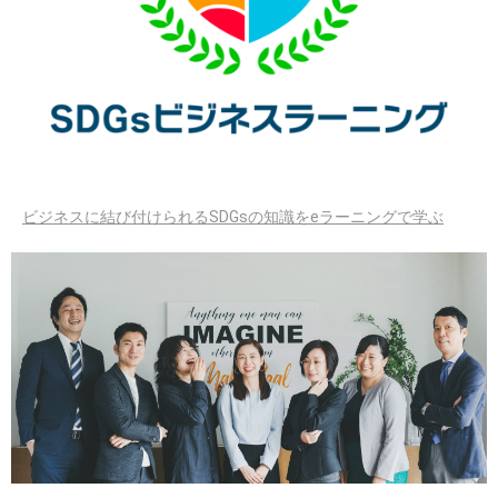
ビジネスに結び付けられるSDGsの知識をeラーニングで学ぶ