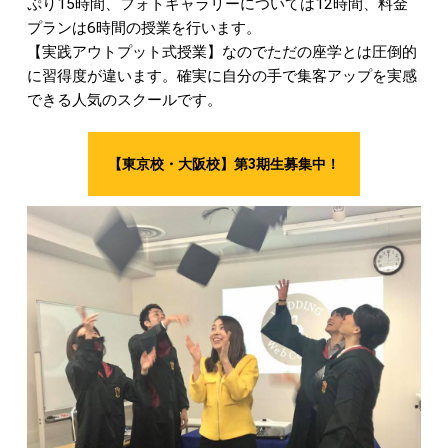
ぷり15時間、フォトギャラリーについては12時間、料金
プランは6時間の授業を行います。
【実践アウトプット式授業】なのでただの座学とは圧倒的
に習得度が違います。確実に自分の手で集客アップを実感
できる人気のスクールです。
【東京校・大阪校】第3期生募集中！