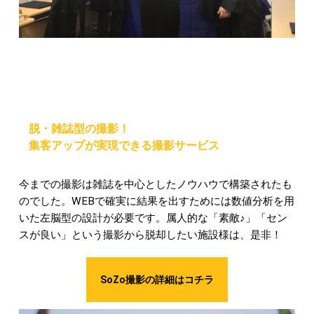
脱・雑誌型の撮影！
集客アップが実現できる撮影サービス
今までの撮影は雑誌を中心としたノウハウで構築されたも
のでした。WEBで確実に結果を出すためには数値分析を用
いた左脳型の設計が必要です。属人的な「素敵♪」「セン
スが良い」という撮影から脱却したい施設様は、是非！
SoZo撮影の詳細はコチラ