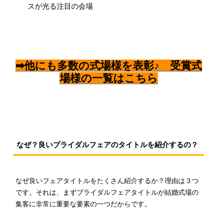
スが光る注目の会場
➡他にも多数の式場様を表彰♪ 受賞式
場様の一覧はこちら
なぜ？良いブライダルフェアのタイトルを紹介するの？
なぜ良いフェアタイトルをたくさん紹介するか？理由は３つ
です。それは、まずブライダルフェアタイトルが結婚式場の
集客に非常に重要な要素の一つだからです。