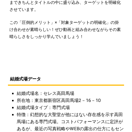
まできちんとタイトルの中に盛り込み、ターゲットを明確化
させています。
この「圧倒的メリット」×「対象ターゲットの明確化」の掛
け合わせが素晴らしい！ぜひ動画と組み合わせながらその素
晴らしさをしっかり学んでいましょう！
結婚式場データ
結婚式場名：セレス高田馬場
所在地：東京都新宿区高田馬場2－16－10
結婚式場タイプ：専門式場
特徴：幻想的な大聖堂が他にはない存在感を示す高田
馬場にある専門式場。コストパフォーマンスに定評が
あるが、最近の写真戦略やWEBの露出の仕方にもセン