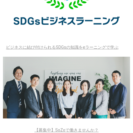
ビジネスに結び付けられるSDGsの知識をeラーニングで学ぶ
【募集中】SoZoで働きませんか？