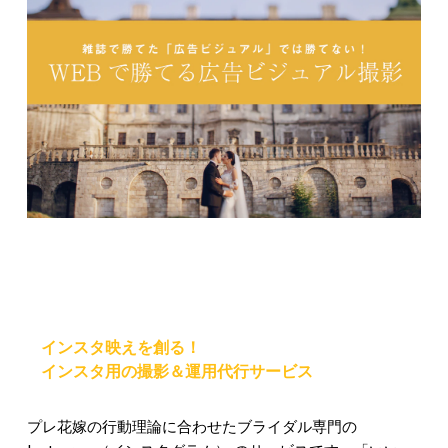
インスタ映えを創る！
インスタ用の撮影＆運用代行サービス
プレ花嫁の行動理論に合わせたブライダル専門の