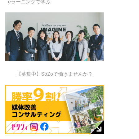
eラーニングで学ぶ
【募集中】SoZoで働きませんか？