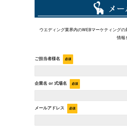
ウエディング業界内のWEBマーケティングの
情報
ご担当者様名
企業名 or 式場名
メールアドレス