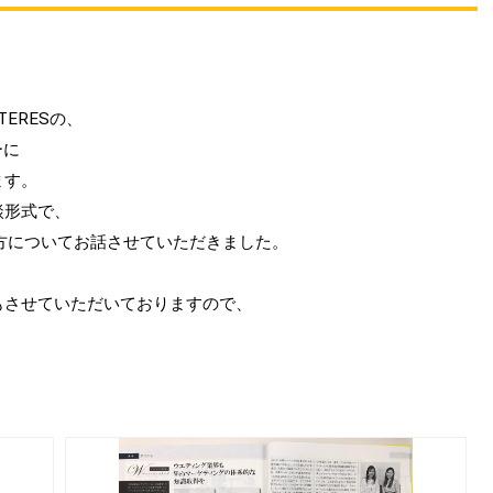
TERESの、
ーに
ます。
談形式で、
方についてお話させていただきました。
もさせていただいておりますので、