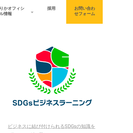
りかオフィシ
採用
お問い合わ
ル情報
せフォーム
ビジネスに結び付けられるSDGsの知識を