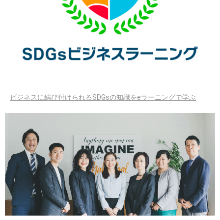
ビジネスに結び付けられるSDGsの知識をeラーニングで学ぶ