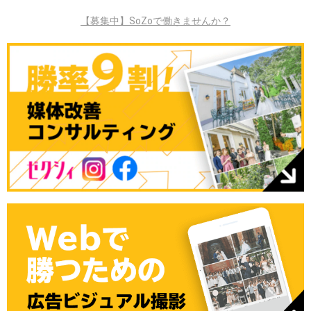
【募集中】SoZoで働きませんか？