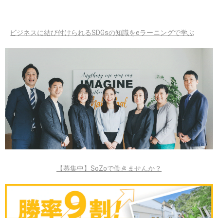
ビジネスに結び付けられるSDGsの知識をeラーニングで学ぶ
【募集中】SoZoで働きませんか？