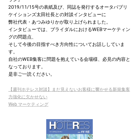
2019/11/15号の表紙及び、同誌を発行するオータパブリ
ケイションズ太田社長との対談インタビューに
弊社代表・あつみゆりかが取り上げられました。
インタビューでは、ブライダルにおけるWEBマーケティン
グの問題点、
そして今後の目指すべき方向性についてお話ししていま
す。
自社のWEB集客に問題を抱えている会場様、必見の内容と
なっております。
是非ご一読ください。
【週刊ホテレス対談】まだ見えないお客様に響かせる新規集客
力強化に欠かせない
Web マーケティング