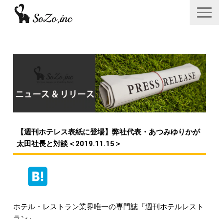
会社概要
ニュース＆リリース
サービス一覧
あつみゆりかオフィシャル情報
【週刊ホテレス表紙に登場】弊社代表・あつみゆりかが
採用
太田社長と対談＜2019.11.15＞
お問い合わせフォーム
ホテル・レストラン業界唯一の専門誌『週刊ホテルレスト
ラン』