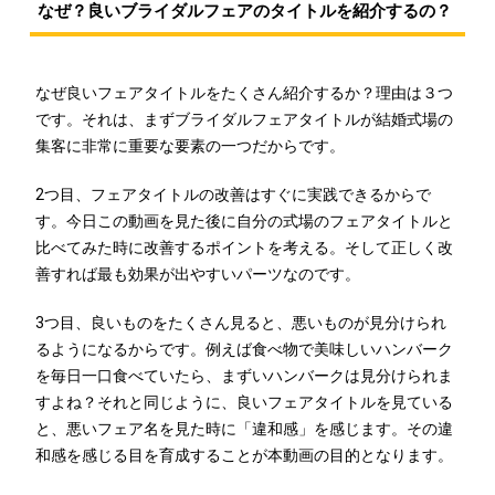
なぜ？良いブライダルフェアのタイトルを紹介するの？
なぜ良いフェアタイトルをたくさん紹介するか？理由は３つ
です。それは、まずブライダルフェアタイトルが結婚式場の
集客に非常に重要な要素の一つだからです。
2つ目、フェアタイトルの改善はすぐに実践できるからで
す。今日この動画を見た後に自分の式場のフェアタイトルと
比べてみた時に改善するポイントを考える。そして正しく改
善すれば最も効果が出やすいパーツなのです。
3つ目、良いものをたくさん見ると、悪いものが見分けられ
るようになるからです。例えば食べ物で美味しいハンバーク
を毎日一口食べていたら、まずいハンバークは見分けられま
すよね？それと同じように、良いフェアタイトルを見ている
と、悪いフェア名を見た時に「違和感」を感じます。その違
和感を感じる目を育成することが本動画の目的となります。