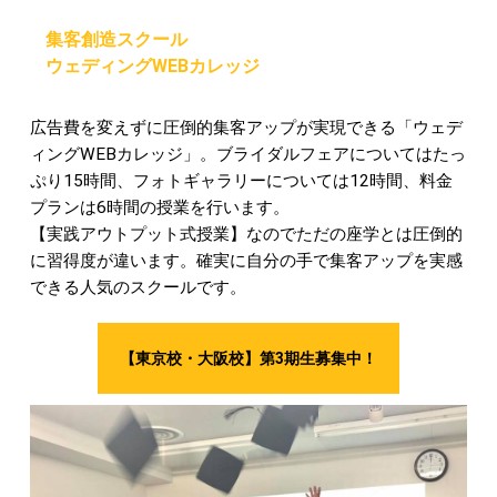
集客創造スクール
ウェディングWEBカレッジ
広告費を変えずに圧倒的集客アップが実現できる「ウェデ
ィングWEBカレッジ」。ブライダルフェアについてはたっ
ぷり15時間、フォトギャラリーについては12時間、料金
プランは6時間の授業を行います。
【実践アウトプット式授業】なのでただの座学とは圧倒的
に習得度が違います。確実に自分の手で集客アップを実感
できる人気のスクールです。
【東京校・大阪校】第3期生募集中！