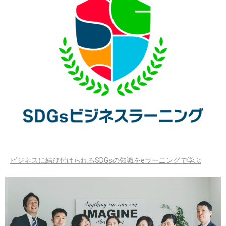
ビジネスに結び付けられるSDGsの知識をeラーニングで学ぶ