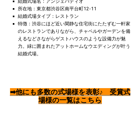
結婚式場名：アンジェパティオ
所在地：東京都渋谷区南平台町12-11
結婚式場タイプ：レストラン
特徴：渋谷にほど近い閑静な住宅街にたたずむ一軒家
のレストランでありながら、チャペルやガーデンを備
えるなどさながらゲストハウスのような設備力が魅
力。緑に囲まれたアットホームなウエディングが叶う
結婚式場。
➡他にも多数の式場様を表彰♪ 受賞式
場様の一覧はこちら