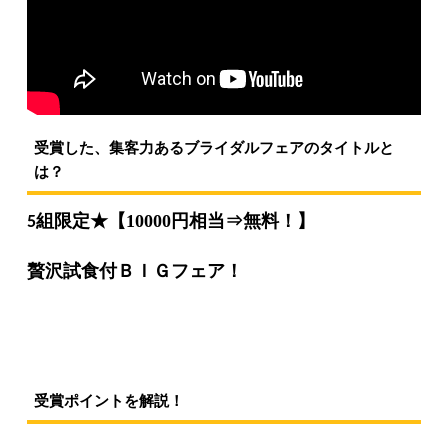
受賞した、集客力あるブライダルフェアのタイトルと
は？
組限定★
【10000
円相当⇒無料！】
5
贅沢試食付ＢＩＧフェア！
受賞ポイントを解説！