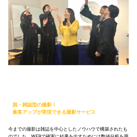
脱・雑誌型の撮影！
集客アップが実現できる撮影サービス
今までの撮影は雑誌を中心としたノウハウで構築されたも
のでした。WEBで確実に結果を出すためには数値分析を用