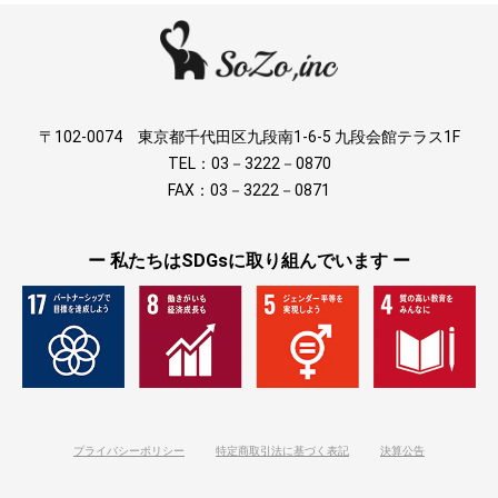
〒102-0074 東京都千代田区九段南1-6-5 九段会館テラス1F
TEL：03－3222－0870
FAX：03－3222－0871
ー 私たちはSDGsに取り組んでいます ー
プライバシーポリシー
特定商取引法に基づく表記
決算公告