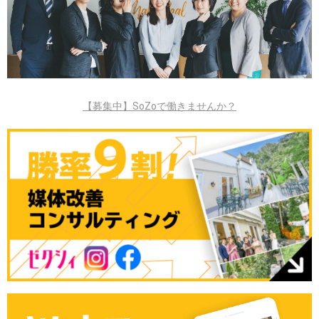
【募集中】SoZoで働きませんか？