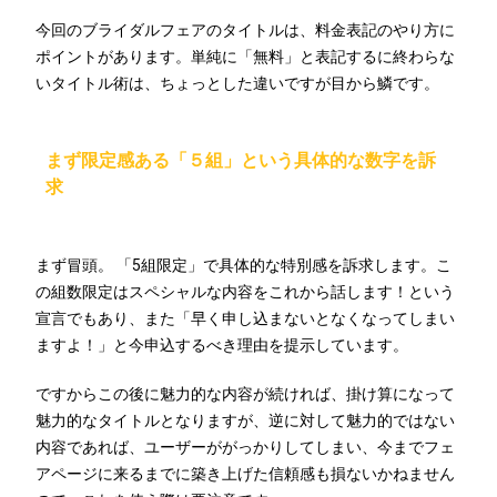
今回のブライダルフェアのタイトルは、料金表記のやり方に
ポイントがあります。単純に「無料」と表記するに終わらな
いタイトル術は、ちょっとした違いですが目から鱗です。
まず限定感ある「５組」という具体的な数字を訴
求
まず冒頭。 「5組限定」で具体的な特別感を訴求します。こ
の組数限定はスペシャルな内容をこれから話します！という
宣言でもあり、また「早く申し込まないとなくなってしまい
ますよ！」と今申込するべき理由を提示しています。
ですからこの後に魅力的な内容が続ければ、掛け算になって
魅力的なタイトルとなりますが、逆に対して魅力的ではない
内容であれば、ユーザーががっかりしてしまい、今までフェ
アページに来るまでに築き上げた信頼感も損ないかねません