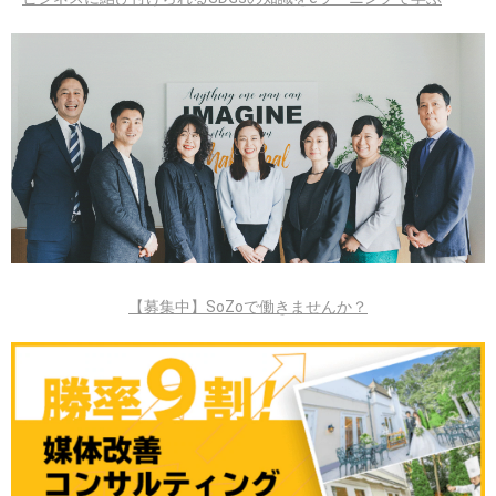
【募集中】SoZoで働きませんか？