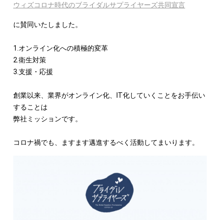
ウィズコロナ時代のブライダルサプライヤーズ共同宣言
に賛同いたしました。
1.オンライン化への積極的変革
2.衛生対策
3.支援・応援
創業以来、業界がオンライン化、IT化していくことをお手伝い
することは
弊社ミッションです。
コロナ禍でも、ますます邁進するべく活動してまいります。