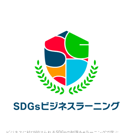
ビジネスに結び付けられるSDGsの知識をeラーニングで学ぶ