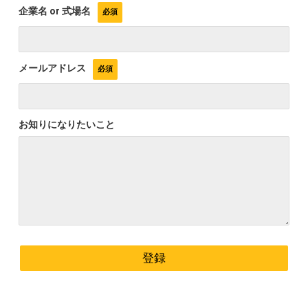
企業名 or 式場名
メールアドレス
お知りになりたいこと