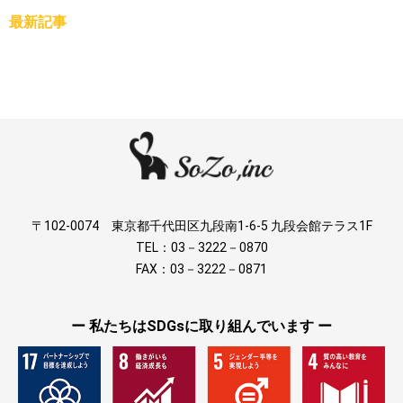
最新記事
〒102-0074 東京都千代田区九段南1-6-5 九段会館テラス1F
TEL：03－3222－0870
FAX：03－3222－0871
ー 私たちはSDGsに取り組んでいます ー