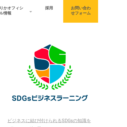
りかオフィシ
採用
お問い合わ
ル情報
せフォーム
ビジネスに結び付けられるSDGsの知識を