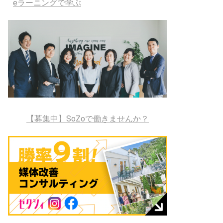
eラーニングで学ぶ
【募集中】SoZoで働きませんか？