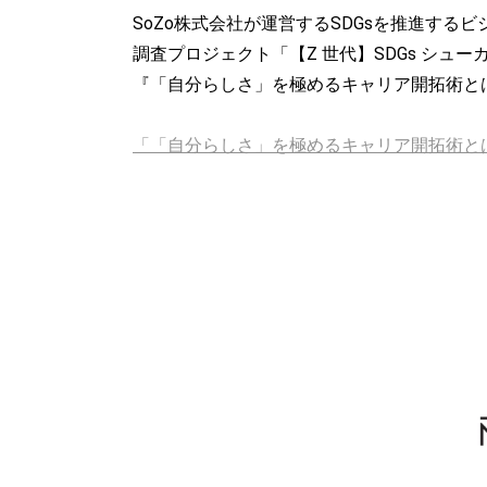
SoZo株式会社が運営するSDGsを推進す
調査プロジェクト「【Z 世代】SDGs シュー
『「自分らしさ」を極めるキャリア開拓術とは？
「「自分らしさ」を極めるキャリア開拓術と