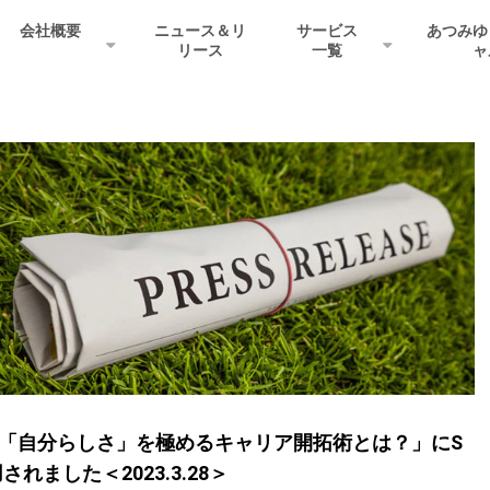
会社概要
ニュース＆リ
サービス
あつみゆ
リース
一覧
ャ
動画「「自分らしさ」を極めるキャリア開拓術とは？」にS
ました＜2023.3.28＞