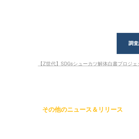
調査
【Z世代】SDGsシューカツ解体白書プロジェ
その他のニュース＆リリース