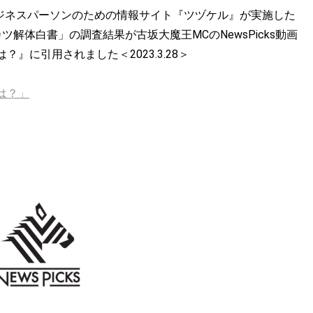
るビジネスパーソンのための情報サイト『ツヅケル』が実施した
カツ解体白書」の調査結果が古坂大魔王MCのNewsPicks動画
』に引用されました＜2023.3.28＞
は？」