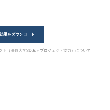
結果をダウンロード
クト（法政大学SDGs＋プロジェクト協力）について