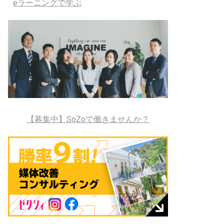
eラーニングで学ぶ
【募集中】SoZoで働きませんか？