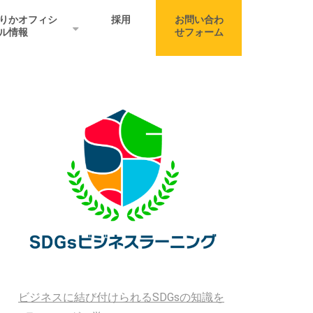
りかオフィシ
採用
お問い合わ
ル情報
せフォーム
ビジネスに結び付けられるSDGsの知識を