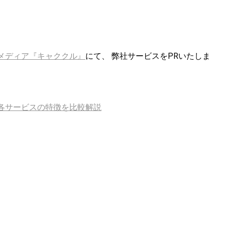
メディア『キャククル』
にて、 弊社サービスをPRいたしま
！各サービスの特徴を比較解説