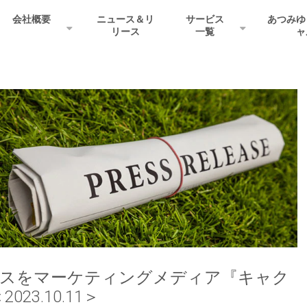
会社概要
ニュース＆リ
サービス
あつみゆ
リース
一覧
ャ
ビスをマーケティングメディア『キャク
3.10.11＞