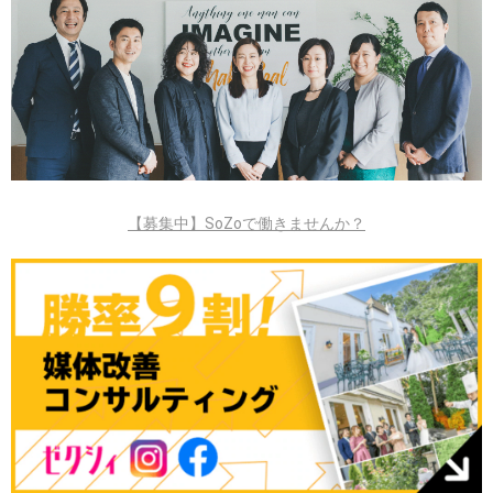
【募集中】SoZoで働きませんか？