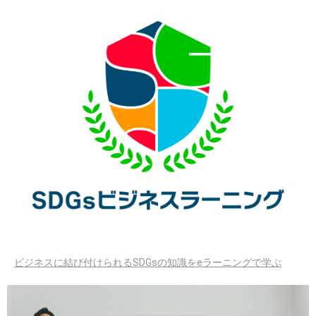
ビジネスに結び付けられるSDGsの知識をeラーニングで学ぶ