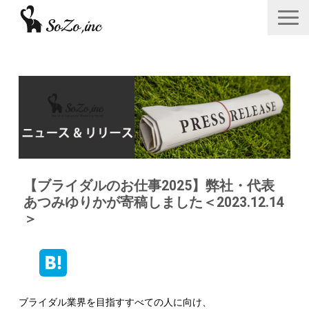
会社概要
ニュース＆リリース
サービス一覧
あつみゆりかオフィシャル情報
【ブライダルのお仕事2025】弊社・代表
採用
あつみゆりかが寄稿しました＜2023.12.14
＞
お問い合わせフォーム
ブライダル業界を目指すすべての人に向け、