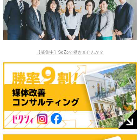
【募集中】SoZoで働きませんか？