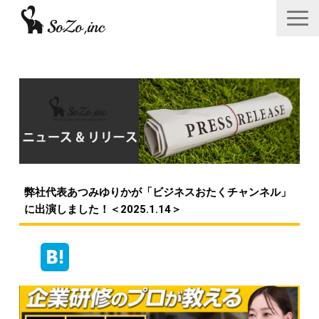
会社概要
ニュース＆リリース
サービス一覧
あつみゆりかオフィシャル情報
弊社代表あつみゆりかが「ビジネスおたくチャンネル」
採用
に出演しました！＜2025.1.14＞
お問い合わせフォーム