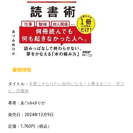
書籍情報
タイトル：
今度こそなりたい自分になる！１冊まるごと「完コ
ピ」読書術
著者：あつみゆりか
発売日：2024年12月9日
定価：1,760円（税込）