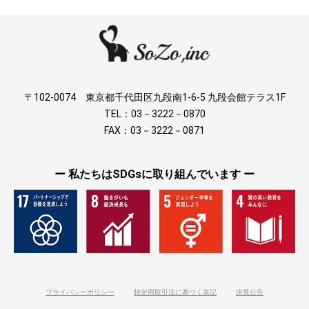
〒102-0074 東京都千代田区九段南1-6-5 九段会館テラス1F
TEL：03－3222－0870
FAX：03－3222－0871
ー 私たちはSDGsに取り組んでいます ー
プライバシーポリシー
特定商取引法に基づく表記
決算公告