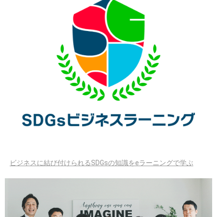
ビジネスに結び付けられるSDGsの知識をeラーニングで学ぶ