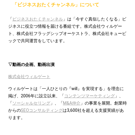
「ビジネスおたくチャンネル」について
「
ビジネスおたくチャンネル
」は「今すぐ真似したくなる」ビ
ジネスに役立つ情報を届ける番組です。株式会社ウィルゲー
ト、株式会社フラッグシップオーケストラ、株式会社キュービ
ックで共同運営をしています。
▽動画の企画、動画出演
株式会社ウィルゲート
ウィルゲートは「一人ひとりの『will』を実現する」を理念に
掲げ、2006年に設立以来、「
コンテンツマーケティング
」、
「
ソーシャルセリング
」、「
M&A仲介
」の事業を展開。創業時
からの
SEOコンサルティング
は3,600社を超える支援実績があ
ります。