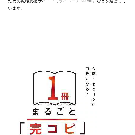
ための転職支援サイト『
ミライトーチ Media
』などを運営して
います。