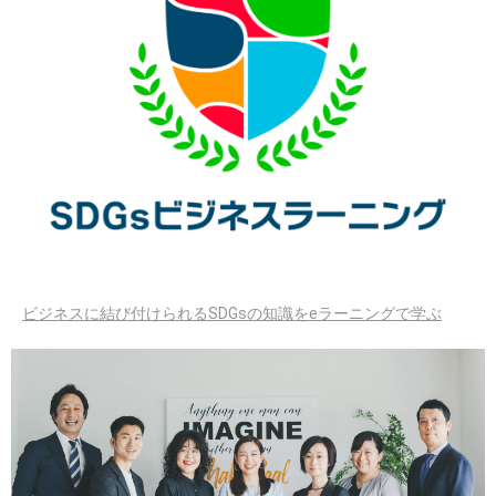
ビジネスに結び付けられるSDGsの知識をeラーニングで学ぶ