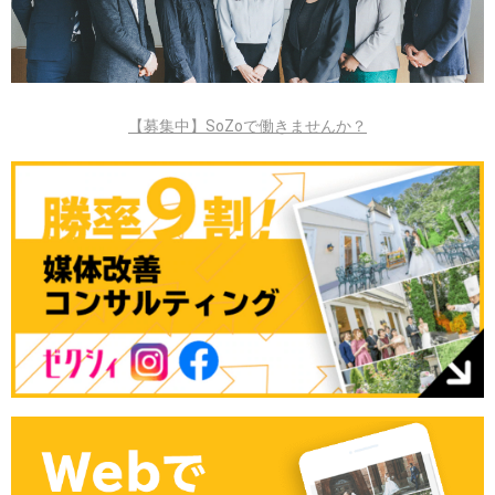
【募集中】SoZoで働きませんか？