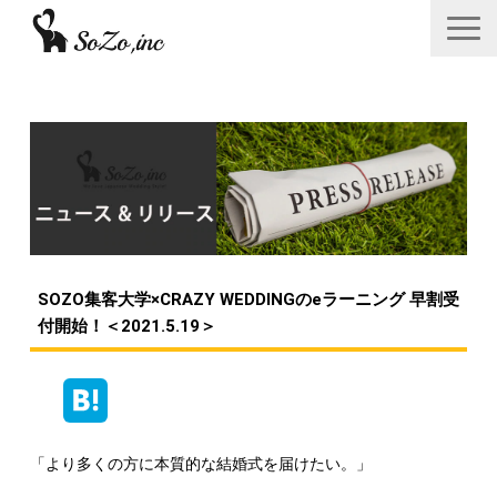
会社概要
ニュース＆リリース
サービス一覧
あつみゆりかオフィシャル情報
SOZO集客大学×CRAZY WEDDINGのeラーニング 早割受
採用
付開始！＜2021.5.19＞
お問い合わせフォーム
「より多くの方に本質的な結婚式を届けたい。」